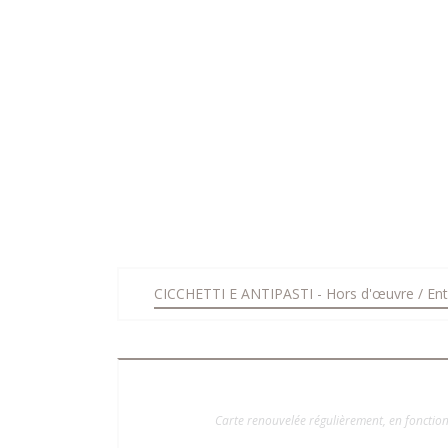
CICCHETTI E ANTIPASTI - Hors d'œuvre / Ent
Carte renouvelée régulièrement, en fonction 