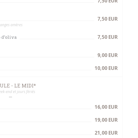
7,50 EUR
7,50 EUR
oranges amères
7,50 EUR
 d'oliva
9,00 EUR
10,00 EUR
LE - LE MIDI*
ek-end et jours fériés
16,00 EUR
19,00 EUR
21,00 EUR