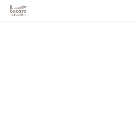
Personalizing your cookie choices