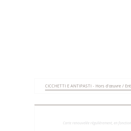
CICCHETTI E ANTIPASTI - Hors d'œuvre / Ent
Carte renouvelée régulièrement, en fonction 