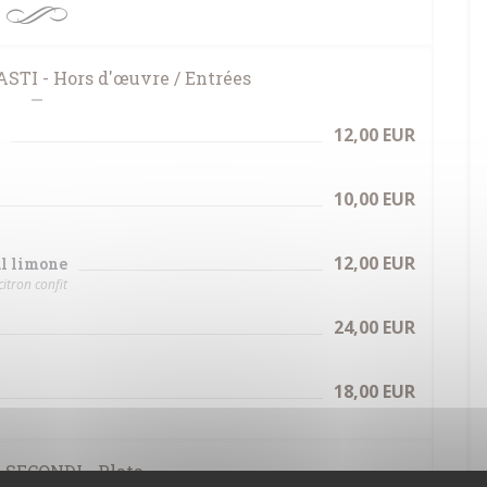
TI - Hors d'œuvre / Entrées
12,00 EUR
10,00 EUR
12,00 EUR
al limone
itron confit
24,00 EUR
18,00 EUR
 SECONDI - Plats