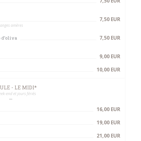
7,50 EUR
7,50 EUR
oranges amères
7,50 EUR
 d'oliva
9,00 EUR
10,00 EUR
LE - LE MIDI*
ek-end et jours fériés
16,00 EUR
19,00 EUR
21,00 EUR