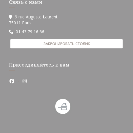
Связь с нами
9 rue Auguste Laurent
((открывается в новом окне))
75011 Paris
01 43 79 16 66
ЗАБРОНИРОВАТЬ СТОЛИК
Присоединяйтесь к нам
Facebook ((открывается в новом окне))
Instagram ((открывается в новом окне))