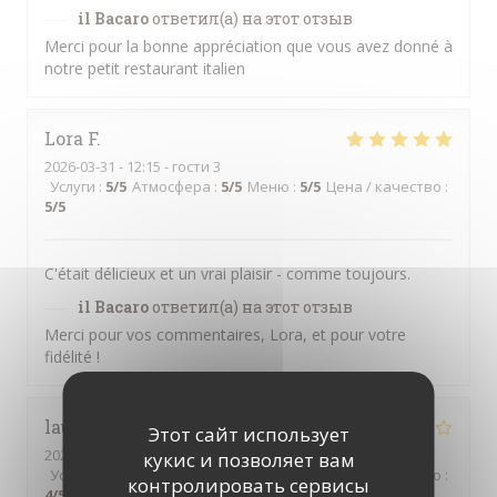
il Bacaro
ответил(а) на этот отзыв
Merci pour la bonne appréciation que vous avez donné à
notre petit restaurant italien
Lora
F
2026-03-31
- 12:15 - гости 3
Услуги
:
5
/5
Атмосфера
:
5
/5
Меню
:
5
/5
Цена / качество
:
5
/5
C'était délicieux et un vrai plaisir - comme toujours.
il Bacaro
ответил(а) на этот отзыв
Merci pour vos commentaires, Lora, et pour votre
fidélité !
laurence
T
Этот сайт использует
2026-03-13
- 21:00 - гости 2
кукис и позволяет вам
Услуги
:
2
/5
Атмосфера
:
3
/5
Меню
:
4
/5
Цена / качество
:
контролировать сервисы
4
/5