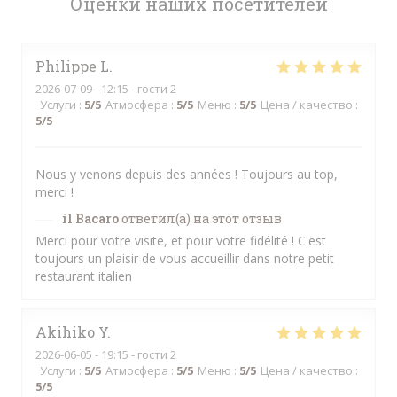
Оценки наших посетителей
Philippe
L
2026-07-09
- 12:15 - гости 2
Услуги
:
5
/5
Атмосфера
:
5
/5
Меню
:
5
/5
Цена / качество
:
5
/5
Nous y venons depuis des années ! Toujours au top,
merci !
il Bacaro
ответил(а) на этот отзыв
Merci pour votre visite, et pour votre fidélité ! C'est
toujours un plaisir de vous accueillir dans notre petit
restaurant italien
Akihiko
Y
2026-06-05
- 19:15 - гости 2
Услуги
:
5
/5
Атмосфера
:
5
/5
Меню
:
5
/5
Цена / качество
:
5
/5