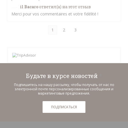
il Bacaro
ответил(а) на этот отзыв
Merci pour vos commentaires et votre fidélité !
1
2
3
Будьте в курсе новостей
*
Подпишитесь на нашу рассылку, чтобы получать от нас по
электронной почте персонализированные сообщения и
маркетинговые предложения.
ПОДПИСАТЬСЯ