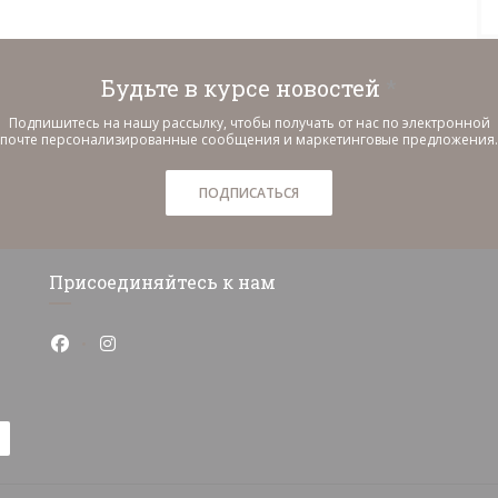
Будьте в курсе новостей
*
Подпишитесь на нашу рассылку, чтобы получать от нас по электронной
почте персонализированные сообщения и маркетинговые предложения.
ПОДПИСАТЬСЯ
Присоединяйтесь к нам
Facebook ((открывается в новом окне))
Instagram ((открывается в новом окне))