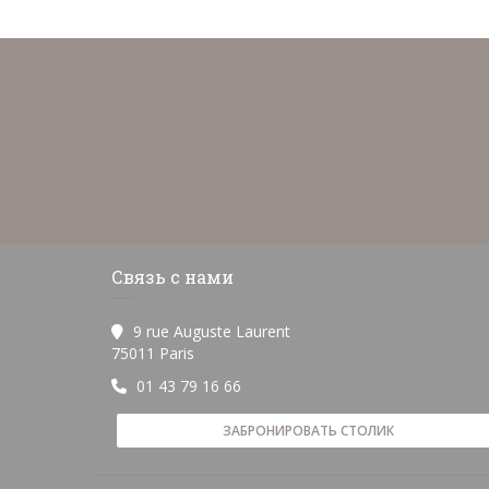
Связь с нами
9 rue Auguste Laurent
((открывается в новом окне))
75011 Paris
01 43 79 16 66
ЗАБРОНИРОВАТЬ СТОЛИК