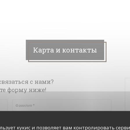
Карта и контакты
связаться с нами?
те форму ниже!
ользует кукис и позволяет вам контролировать серв