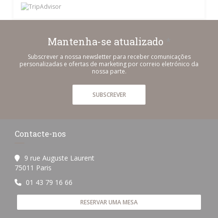
Mantenha-se atualizado
*
Subscrever a nossa newsletter para receber comunicações
personalizadas e ofertas de marketing por correio eletrónico da
nossa parte.
SUBSCREVER
Contacte-nos
9 rue Auguste Laurent
((abre numa nova janela))
75011 Paris
01 43 79 16 66
RESERVAR UMA MESA