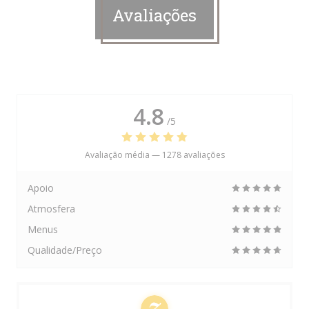
Avaliações
4.8
/5
Avaliação média —
1278 avaliações
Apoio
Atmosfera
Menus
Qualidade/Preço