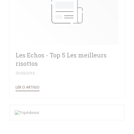
Les Echos - Top 5 Les meilleurs
risottos
25/03/2016
((ABRE NUMA NOVA JANELA))
LER O ARTIGO