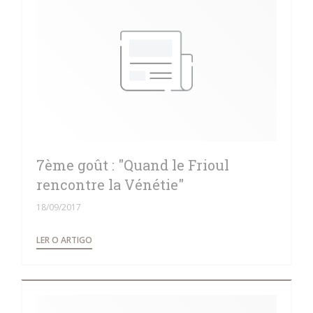
7ème goût : "Quand le Frioul
rencontre la Vénétie"
18/09/2017
((ABRE NUMA NOVA JANELA))
LER O ARTIGO