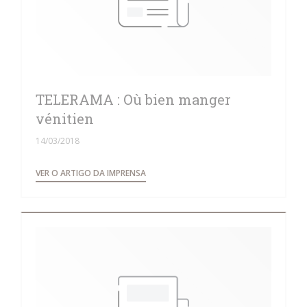
TELERAMA : Où bien manger
vénitien
14/03/2018
((ABRE NUMA NOVA JANELA))
VER O ARTIGO DA IMPRENSA