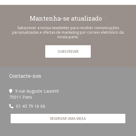
Mantenha-se atualizado
*
Subscrever a nossa newsletter para receber comunicações
personalizadas e ofertas de marketing por correio eletrónico da
nossa parte.
SUBSCREVER
Contacte-nos
9 rue Auguste Laurent
((abre numa nova janela))
75011 Paris
01 43 79 16 66
RESERVAR UMA MESA