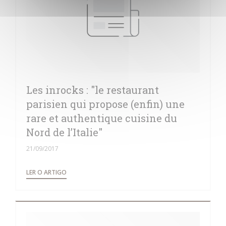
Les inrocks : "le restaurant
parisien qui propose (enfin) une
rare et authentique cuisine du
Nord de l’Italie"
21/09/2017
((ABRE NUMA NOVA JANELA))
LER O ARTIGO