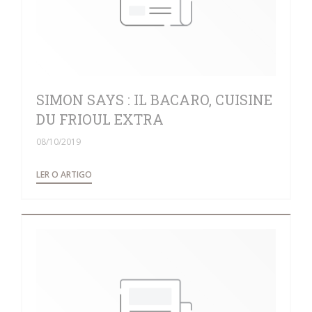
SIMON SAYS : IL BACARO, CUISINE
DU FRIOUL EXTRA
08/10/2019
((ABRE NUMA NOVA JANELA))
LER O ARTIGO