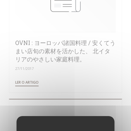
OVNI : ヨーロッパ諸国料理 / 安くてう
まい店旬の素材を活かした、 北イタ
リアのやさしい家庭料理。
27/11/2017
((ABRE NUMA NOVA JANELA))
LER O ARTIGO