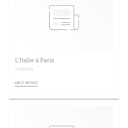
L'Italie à Paris
31/05/2016
((ABRE NUMA NOVA JANELA))
LER O ARTIGO