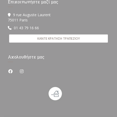
Επικοινωνήστε μαζί μας
9 rue Auguste Laurent
((ανοίγει σε νέο παράθυρο))
75011 Paris
01 43 79 16 66
ΚΆΝΤΕ ΚΡΆΤΗΣΗ ΤΡΑΠΕΖΙΟΎ
Ακολουθήστε μας
Facebook ((ανοίγει σε νέο παράθυρο))
Instagram ((ανοίγει σε νέο παράθυρο))