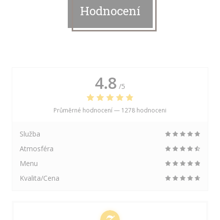
Hodnocení
4.8
/5
Průměrné hodnocení —
1278 hodnoceni
Služba
Atmosféra
Menu
Kvalita/Cena