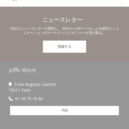
ニュースレター
*
当社のニュースレターを購読し、当社からのEメールによる個別コミュ
ニケーションやマーケティングオファーを受け取る。
登録する
お問い合わせ
9 rue Auguste Laurent
((新しいウィンドウで開きます))
75011 Paris
01 43 79 16 66
予約