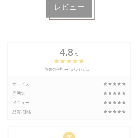
レビュー
4.8
/5
評価の平均 —
1278 レビュー
サービス
雰囲気
メニュー
品質-価格