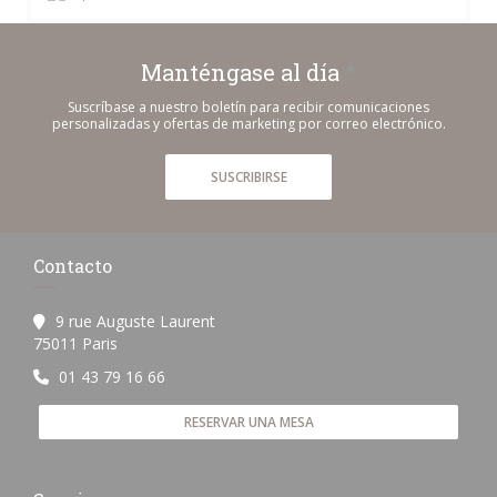
Manténgase al día
*
Suscríbase a nuestro boletín para recibir comunicaciones
personalizadas y ofertas de marketing por correo electrónico.
SUSCRIBIRSE
Contacto
9 rue Auguste Laurent
((abre en una nueva ventana))
75011 Paris
01 43 79 16 66
RESERVAR UNA MESA