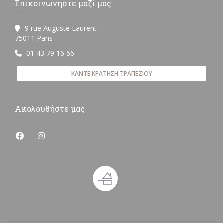
Επικοινωνήστε μαζί μας
9 rue Auguste Laurent
((ανοίγει σε νέο παράθυρο))
75011 Paris
01 43 79 16 66
ΚΆΝΤΕ ΚΡΆΤΗΣΗ ΤΡΑΠΕΖΙΟΎ
Ακολουθήστε μας
Facebook ((ανοίγει σε νέο παράθυρο))
Instagram ((ανοίγει σε νέο παράθυρο))