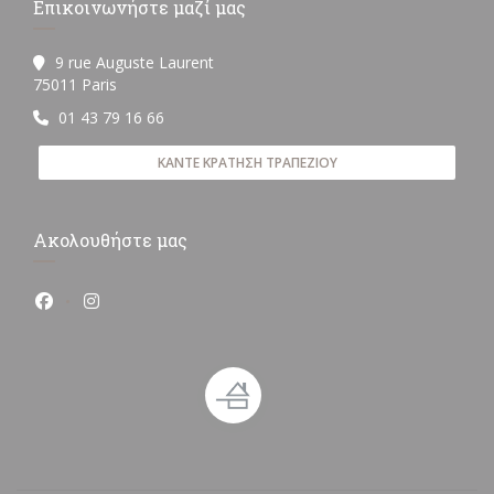
Επικοινωνήστε μαζί μας
9 rue Auguste Laurent
((ανοίγει σε νέο παράθυρο))
75011 Paris
01 43 79 16 66
ΚΆΝΤΕ ΚΡΆΤΗΣΗ ΤΡΑΠΕΖΙΟΎ
Ακολουθήστε μας
Facebook ((ανοίγει σε νέο παράθυρο))
Instagram ((ανοίγει σε νέο παράθυρο))