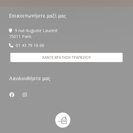
Επικοινωνήστε μαζί μας
9 rue Auguste Laurent
((ανοίγει σε νέο παράθυρο))
75011 Paris
01 43 79 16 66
ΚΆΝΤΕ ΚΡΆΤΗΣΗ ΤΡΑΠΕΖΙΟΎ
Ακολουθήστε μας
Facebook ((ανοίγει σε νέο παράθυρο))
Instagram ((ανοίγει σε νέο παράθυρο))