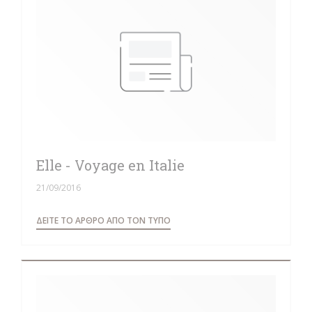
Elle - Voyage en Italie
21/09/2016
((ΑΝΟΊΓΕΙ ΣΕ ΝΈΟ ΠΑΡΆΘΥΡΟ))
ΔΕΊΤΕ ΤΟ ΆΡΘΡΟ ΑΠΌ ΤΟΝ ΤΎΠΟ