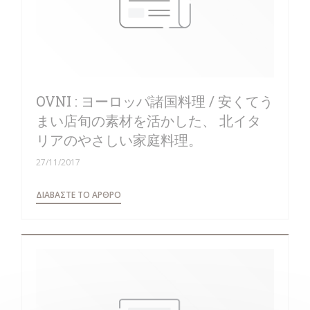
OVNI : ヨーロッパ諸国料理 / 安くてう
まい店旬の素材を活かした、 北イタ
リアのやさしい家庭料理。
27/11/2017
((ΑΝΟΊΓΕΙ ΣΕ ΝΈΟ ΠΑΡΆΘΥΡΟ))
ΔΙΑΒΆΣΤΕ ΤΟ ΆΡΘΡΟ