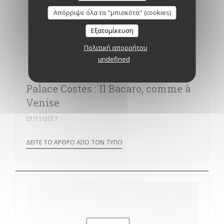
Απόρριψε όλα τα "μπισκότα" (cookies)
Εξατομίκευση
Πολιτική απορρήτου
undefined
Palace Costes : Il Bacaro, comme à
Venise
01/11/2017
((ΑΝΟΊΓΕΙ ΣΕ ΝΈΟ ΠΑΡΆΘΥΡΟ))
ΔΕΊΤΕ ΤΟ ΆΡΘΡΟ ΑΠΌ ΤΟΝ ΤΎΠΟ