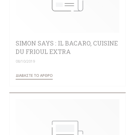
SIMON SAYS : IL BACARO, CUISINE
DU FRIOUL EXTRA
08/10/2019
((ΑΝΟΊΓΕΙ ΣΕ ΝΈΟ ΠΑΡΆΘΥΡΟ))
ΔΙΑΒΆΣΤΕ ΤΟ ΆΡΘΡΟ