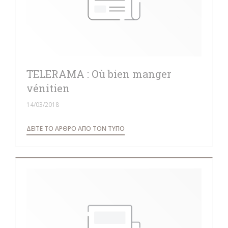
TELERAMA : Où bien manger
vénitien
14/03/2018
((ΑΝΟΊΓΕΙ ΣΕ ΝΈΟ ΠΑΡΆΘΥΡΟ))
ΔΕΊΤΕ ΤΟ ΆΡΘΡΟ ΑΠΌ ΤΟΝ ΤΎΠΟ