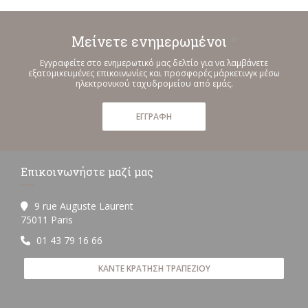
Μείνετε ενημερωμένοι
*
Εγγραφείτε στο ενημερωτικό μας δελτίο για να λαμβάνετε
εξατομικευμένες επικοινωνίες και προσφορές μάρκετινγκ μέσω
ηλεκτρονικού ταχυδρομείου από εμάς.
ΕΓΓΡΑΦΉ
Επικοινωνήστε μαζί μας
9 rue Auguste Laurent
((ανοίγει σε νέο παράθυρο))
75011 Paris
01 43 79 16 66
ΚΆΝΤΕ ΚΡΆΤΗΣΗ ΤΡΑΠΕΖΙΟΎ