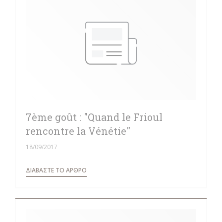
7ème goût : "Quand le Frioul
rencontre la Vénétie"
18/09/2017
((ΑΝΟΊΓΕΙ ΣΕ ΝΈΟ ΠΑΡΆΘΥΡΟ))
ΔΙΑΒΆΣΤΕ ΤΟ ΆΡΘΡΟ