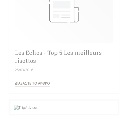
Les Echos - Top 5 Les meilleurs
risottos
25/03/2016
((ΑΝΟΊΓΕΙ ΣΕ ΝΈΟ ΠΑΡΆΘΥΡΟ))
ΔΙΑΒΆΣΤΕ ΤΟ ΆΡΘΡΟ