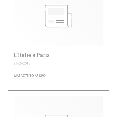
L'Italie à Paris
31/05/2016
((ΑΝΟΊΓΕΙ ΣΕ ΝΈΟ ΠΑΡΆΘΥΡΟ))
ΔΙΑΒΆΣΤΕ ΤΟ ΆΡΘΡΟ