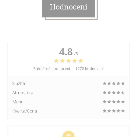
Hodnocení
4.8
/5
Průměrné hodnocení —
1278 hodnoceni
Služba
Atmosféra
Menu
Kvalita/Cena