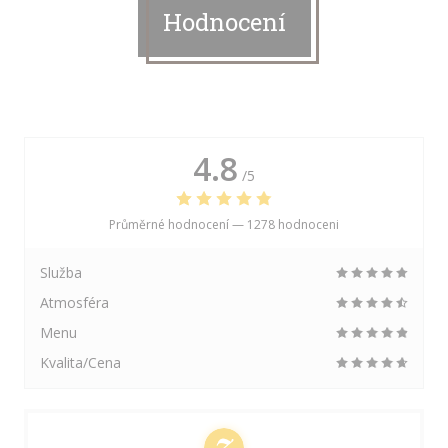
Hodnocení
4.8
/5
Průměrné hodnocení —
1278 hodnoceni
Služba
Atmosféra
Menu
Kvalita/Cena