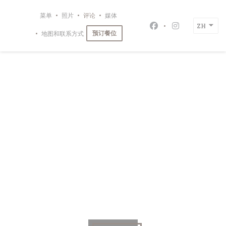
Cookie管理面板
菜单
照片
评论
媒体
ZH
Facebook ((在新
Instagram
预订餐位
地图和联系方式