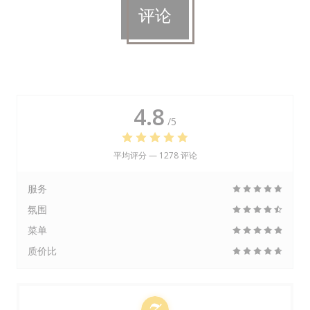
评论
4.8
/5
平均评分 —
1278 评论
服务
氛围
菜单
质价比