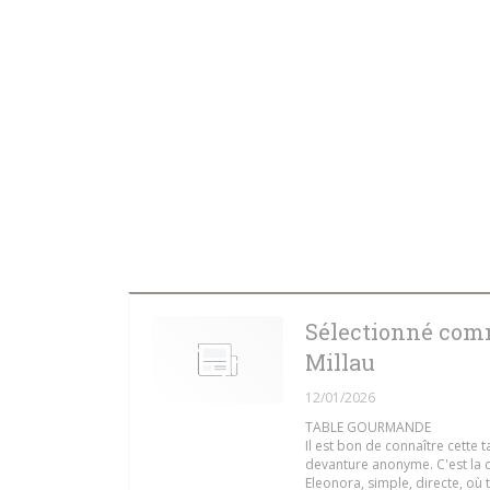
Sélectionné com
Millau
12/01/2026
TABLE GOURMANDE
Il est bon de connaître cette 
devanture anonyme. C'est la c
Eleonora, simple, directe, où