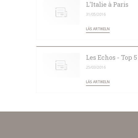
L'Italie à Paris
31/05/2016
((ÖPPNAS I ETT
LÄS ARTIKELN
Les Echos - Top 5
25/03/2016
((ÖPPNAS I ETT
LÄS ARTIKELN