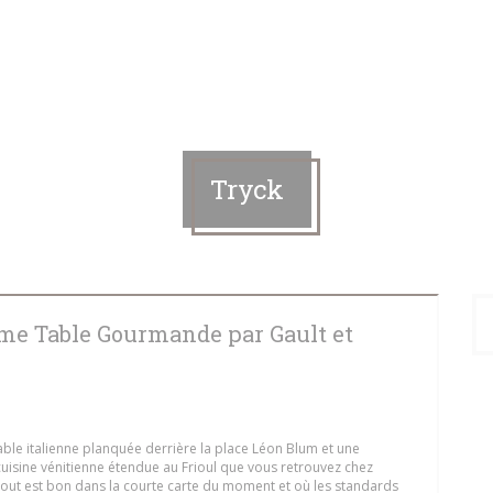
Tryck
me Table Gourmande par Gault et
table italienne planquée derrière la place Léon Blum et une
uisine vénitienne étendue au Frioul que vous retrouvez chez
 tout est bon dans la courte carte du moment et où les standards