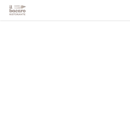
Cookie- hanteringspanel