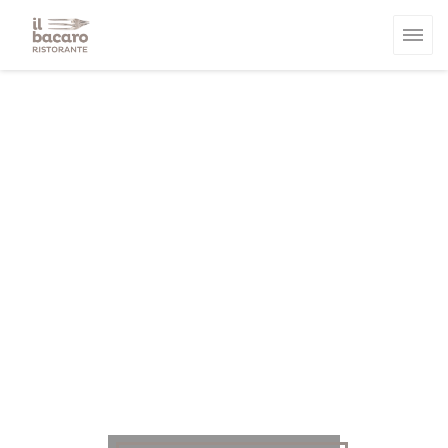
Panel for informasjonskapsler