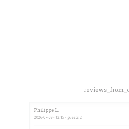
reviews_from_o
Philippe
L
2026-07-09
- 12:15 - guests 2