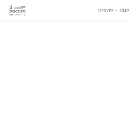
Panel for informasjonskapsler
MENYER
BILDE