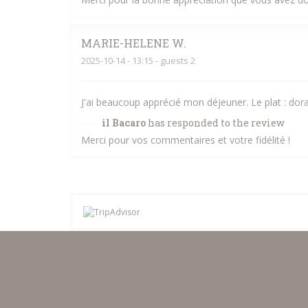
MARIE-HELENE
W
2025-10-14
- 13:15 - guests 2
J'ai beaucoup apprécié mon déjeuner. Le plat : dorad
il Bacaro
has responded to the review
Merci pour vos commentaires et votre fidélité !