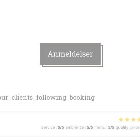
Anmeldelser
ur_clients_following_booking
service
:
5
/5
ambience
:
5
/5
menu
:
5
/5
quality_price