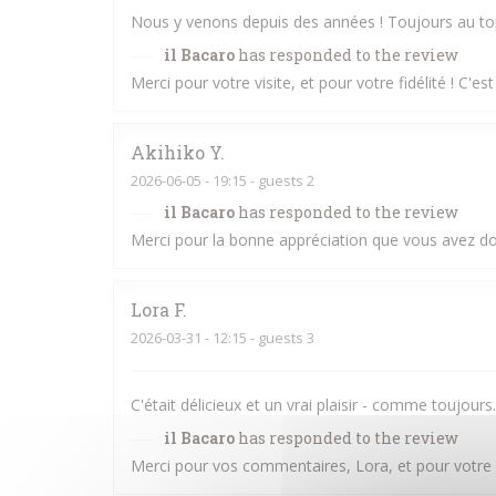
Nous y venons depuis des années ! Toujours au top
il Bacaro
has responded to the review
Merci pour votre visite, et pour votre fidélité ! C'es
Akihiko
Y
2026-06-05
- 19:15 - guests 2
il Bacaro
has responded to the review
Merci pour la bonne appréciation que vous avez don
Lora
F
2026-03-31
- 12:15 - guests 3
C'était délicieux et un vrai plaisir - comme toujours.
il Bacaro
has responded to the review
Merci pour vos commentaires, Lora, et pour votre fi