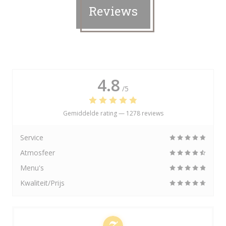
Reviews
4.8
/5
Gemiddelde rating —
1278 reviews
Service
Atmosfeer
Menu's
Kwaliteit/Prijs