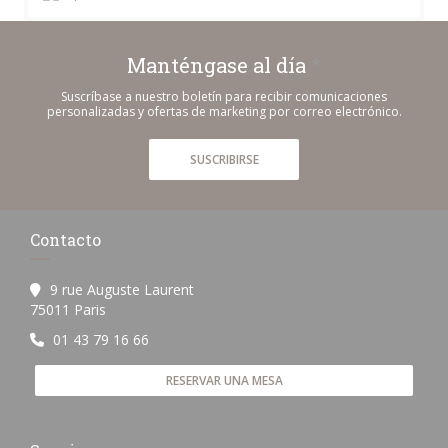
Manténgase al día
*
Suscríbase a nuestro boletín para recibir comunicaciones
personalizadas y ofertas de marketing por correo electrónico.
SUSCRIBIRSE
Contacto
9 rue Auguste Laurent
((abre en una nueva ventana))
75011 Paris
01 43 79 16 66
RESERVAR UNA MESA