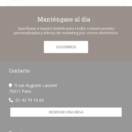
Manténgase al día
*
Suscríbase a nuestro boletín para recibir comunicaciones
personalizadas y ofertas de marketing por correo electrónico.
SUSCRIBIRSE
Contacto
9 rue Auguste Laurent
((abre en una nueva ventana))
75011 Paris
01 43 79 16 66
RESERVAR UNA MESA