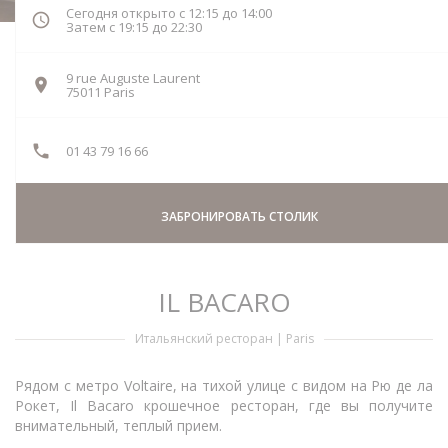
Сегодня открыто с 12:15 до 14:00
Затем с 19:15 до 22:30
9 rue Auguste Laurent
((открывается в новом окне))
75011 Paris
01 43 79 16 66
ЗАБРОНИРОВАТЬ СТОЛИК
IL BACARO
Итальянский ресторан
|
Paris
Рядом с метро Voltaire, на тихой улице с видом на Рю де ла
Рокет, Il Bacaro крошечное ресторан, где вы получите
внимательный, теплый прием.