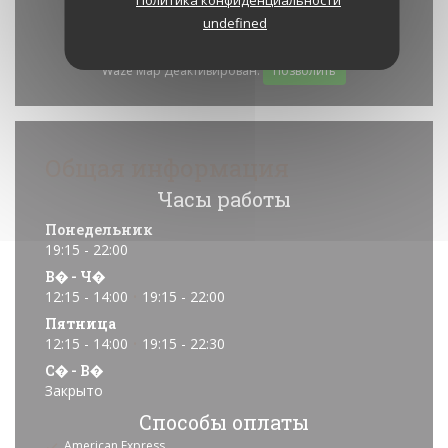
Политика конфиденциальности
undefined
Waze Map Деактивирован.
Позволить
Общая информация
Часы работы
Понедельник
19:15 - 22:00
В�
-
Ч�
12:15 - 14:00
19:15 - 22:00
•
Пятница
12:15 - 14:00
19:15 - 22:30
•
С�
-
В�
Закрыто
Способы оплаты
American Express