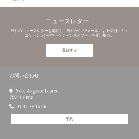
ニュースレター
*
当社のニュースレターを購読し、当社からのEメールによる個別コミュ
ニケーションやマーケティングオファーを受け取る。
登録する
お問い合わせ
9 rue Auguste Laurent
((新しいウィンドウで開きます))
75011 Paris
01 43 79 16 66
予約