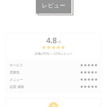
レビュー
4.8
/5
評価の平均 —
1278 レビュー
サービス
雰囲気
メニュー
品質-価格