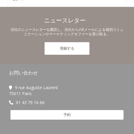
ニュースレター
*
当社のニュースレターを購読し、当社からのEメールによる個別コミュ
ニケーションやマーケティングオファーを受け取る。
登録する
お問い合わせ
9 rue Auguste Laurent
((新しいウィンドウで開きます))
75011 Paris
01 43 79 16 66
予約