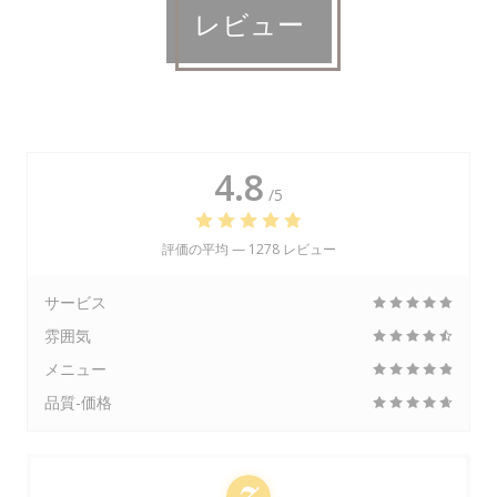
レビュー
4.8
/5
評価の平均 —
1278 レビュー
サービス
雰囲気
メニュー
品質-価格