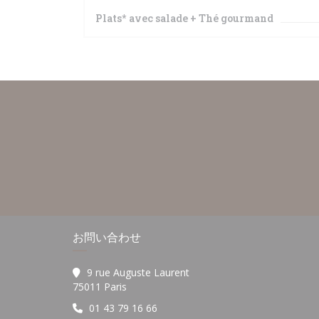
Plats* avec salade + Thé gourmand
お問い合わせ
9 rue Auguste Laurent
((新しいウィンドウで開きます))
75011 Paris
01 43 79 16 66