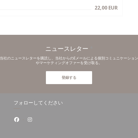
22,00 EUR
ニュースレター
*
当社のニュースレターを購読し、当社からのEメールによる個別コミュニケーショ
やマーケティングオファーを受け取る。
登録する
フォローしてください
Facebook ((新しいウィンドウで開きます))
Instagram ((新しいウィンドウで開きます))