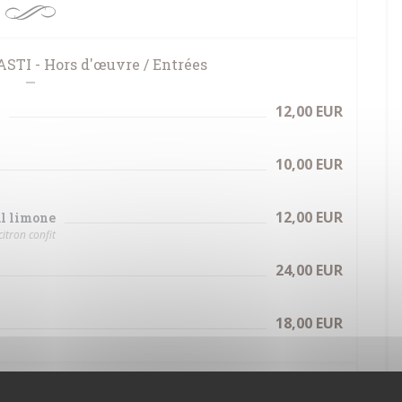
TI - Hors d'œuvre / Entrées
12,00 EUR
10,00 EUR
12,00 EUR
al limone
itron confit
24,00 EUR
18,00 EUR
 SECONDI - Plats