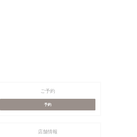
- Desserts
FORMULE - LE MIDI*
ご予約
予約
店舗情報