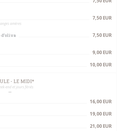
7,50 EUR
7,50 EUR
oranges amères
7,50 EUR
 d'oliva
9,00 EUR
10,00 EUR
LE - LE MIDI*
ek-end et jours fériés
16,00 EUR
19,00 EUR
21,00 EUR