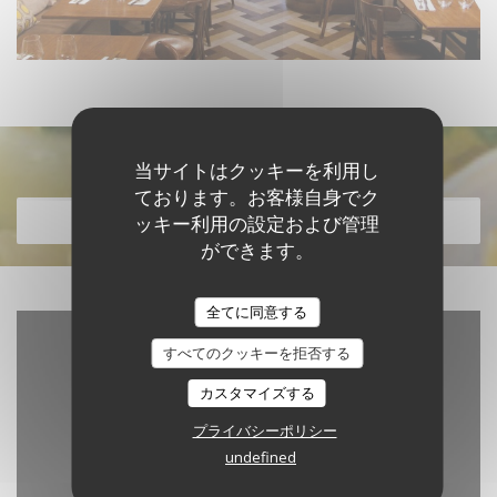
メニューを発見する
当サイトはクッキーを利用し
ております。お客様自身でク
メニューを発見する
ッキー利用の設定および管理
ができます。
全てに同意する
すべてのクッキーを拒否する
カスタマイズする
プライバシーポリシー
undefined