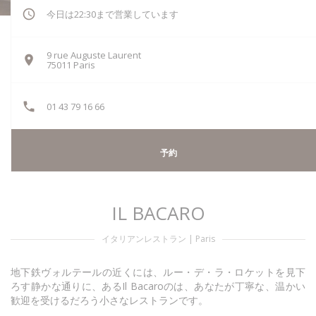
今日は22:30まで営業しています
9 rue Auguste Laurent
((新しいウィンドウで開きます))
75011 Paris
01 43 79 16 66
予約
IL BACARO
イタリアンレストラン
|
Paris
地下鉄ヴォルテールの近くには、ルー・デ・ラ・ロケットを見下
ろす静かな通りに、あるIl Bacaroのは、あなたが丁寧な、温かい
歓迎を受けるだろう小さなレストランです。