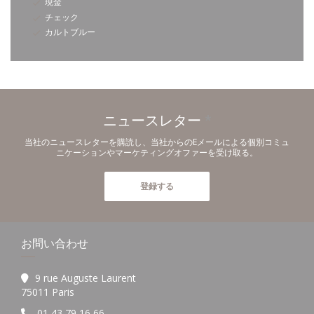
現金
チェック
カルトブルー
ニュースレター
*
当社のニュースレターを購読し、当社からのEメールによる個別コミュ
ニケーションやマーケティングオファーを受け取る。
登録する
お問い合わせ
9 rue Auguste Laurent
((新しいウィンドウで開きます))
75011 Paris
01 43 79 16 66