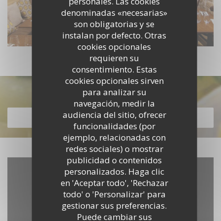
personales. Las cookies
denominadas «necesarias»
son obligatorias y se
instalan por defecto. Otras
cookies opcionales
requieren su
consentimiento. Estas
cookies opcionales sirven
Descubrir nuestra carta
para analizar su
navegación, medir la
audiencia del sitio, ofrecer
DESCUBRIR NUESTRA CARTA
funcionalidades (por
ejemplo, relacionadas con
redes sociales) o mostrar
publicidad o contenidos
personalizados. Haga clic
en 'Aceptar todo', 'Rechazar
todo' o 'Personalizar' para
gestionar sus preferencias.
Puede cambiar sus