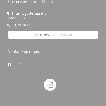
Επικοινωνήστε μαζί μας
9 rue Auguste Laurent
((ανοίγει σε νέο παράθυρο))
75011 Paris
01 43 79 16 66
ΚΆΝΤΕ ΚΡΆΤΗΣΗ ΤΡΑΠΕΖΙΟΎ
Ακολουθήστε μας
Facebook ((ανοίγει σε νέο παράθυρο))
Instagram ((ανοίγει σε νέο παράθυρο))