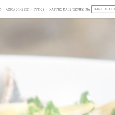
ΚΆΝΤΕ ΚΡΆΤΗ
Σ
ΑΞΙΟΛΟΓΉΣΕΙΣ
ΤΎΠΟΣ
ΧΆΡΤΗΣ ΚΑΙ ΕΠΙΚΟΙΝΩΝΊΑ