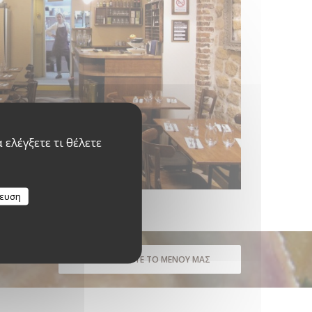
ελέγξετε τι θέλετε
κευση
ΑΝΑΚΑΛΎΨΤΕ ΤΟ ΜΕΝΟΎ ΜΑΣ