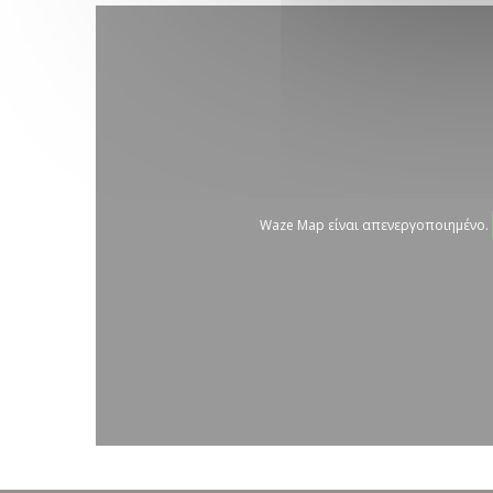
Waze Map είναι απενεργοποιημένο.