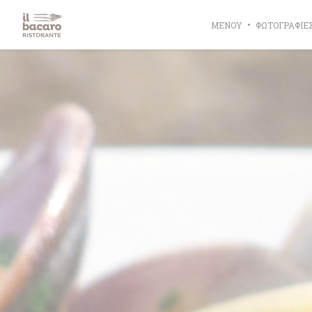
Πίνακας διαχείρισης "Μπισκότων" (Cookies)
ΜΕΝΟΎ
ΦΩΤΟΓΡΑΦΊΕ