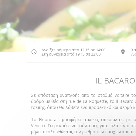
Ανοίξτε σήμερα από 12:15 σε 14:00
9 
Στη συνέχεια από 19:15 σε 22:00
75
IL BACARO
Σε απόσταση αναπνοής από το σταθμό Voltaire το
δρόμο με θέα στη rue de La Roquette, το Il Bacaro 
τσέπης, όπου θα λάβετε ένα προσεκτικό και θερμό 
Το Eleonora προσφέρει ιταλικές σπεσιαλιτέ, με σπ
Veneto. Το μενού είναι σύντομο, γιατί όλα είναι σ
μήνα, ακολουθώντας τον ρυθμό των εποχών και των