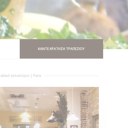
ΚΆΝΤΕ ΚΡΆΤΗΣΗ ΤΡΑΠΕΖΙΟΎ
ταλικό εστιατόριο
|
Paris